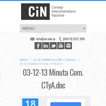
info@cin.edu.ar
(054 11) 5217.3101
INICIO
/
03-12-13 MINUTA COM. CTYA.DOC
/
03-12-13 MINUTA COM. CTYA.DOC
03-12-13 Minuta Com.
CTyA.doc
18