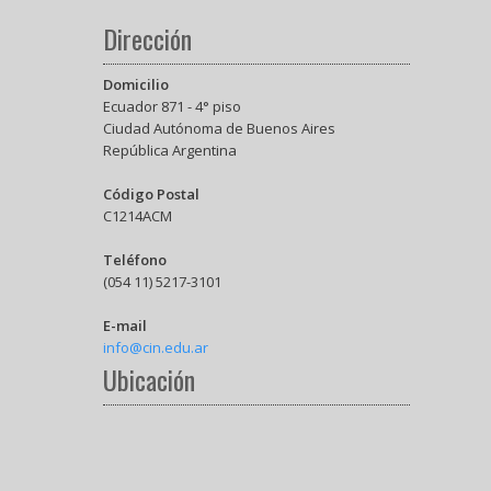
Dirección
Domicilio
Ecuador 871 - 4° piso
Ciudad Autónoma de Buenos Aires
República Argentina
Código Postal
C1214ACM
Teléfono
(054 11) 5217-3101
E-mail
info@cin.edu.ar
Ubicación