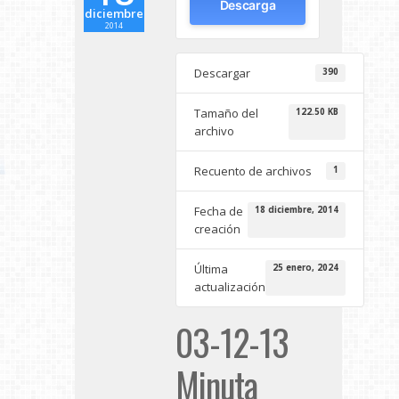
Descarga
diciembre
2014
Descargar
390
Tamaño del
122.50 KB
archivo
Recuento de archivos
1
Fecha de
18 diciembre, 2014
creación
Última
25 enero, 2024
actualización
03-12-13
Minuta