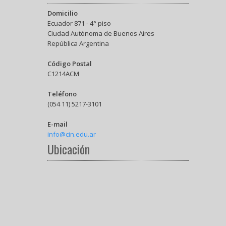
Domicilio
Ecuador 871 - 4° piso
Ciudad Autónoma de Buenos Aires
República Argentina
Código Postal
C1214ACM
Teléfono
(054 11) 5217-3101
E-mail
info@cin.edu.ar
Ubicación