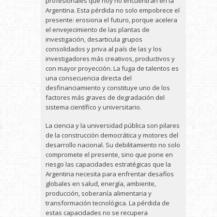
profesionales que hoy no encuentran en la
Argentina. Esta pérdida no solo empobrece el
presente: erosiona el futuro, porque acelera
el envejecimiento de las plantas de
investigación, desarticula grupos
consolidados y priva al país de las y los
investigadores más creativos, productivos y
con mayor proyección. La fuga de talentos es
una consecuencia directa del
desfinanciamiento y constituye uno de los
factores más graves de degradación del
sistema científico y universitario.
La ciencia y la universidad pública son pilares
de la construcción democrática y motores del
desarrollo nacional. Su debilitamiento no solo
compromete el presente, sino que pone en
riesgo las capacidades estratégicas que la
Argentina necesita para enfrentar desafíos
globales en salud, energía, ambiente,
producción, soberanía alimentaria y
transformación tecnológica. La pérdida de
estas capacidades no se recupera