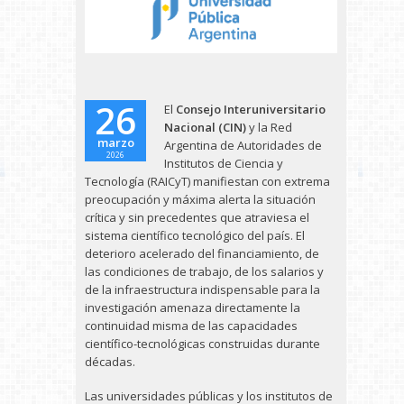
26
El
Consejo Interuniversitario
Nacional (CIN)
y la Red
marzo
Argentina de Autoridades de
2026
Institutos de Ciencia y
Tecnología (RAICyT) manifiestan con extrema
preocupación y máxima alerta la situación
crítica y sin precedentes que atraviesa el
sistema científico tecnológico del país. El
deterioro acelerado del financiamiento, de
las condiciones de trabajo, de los salarios y
de la infraestructura indispensable para la
investigación amenaza directamente la
continuidad misma de las capacidades
científico-tecnológicas construidas durante
décadas.
Las universidades públicas y los institutos de