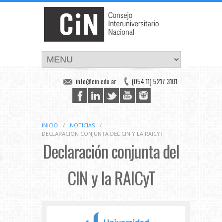
info@cin.edu.ar
(054 11) 5217.3101
INICIO
/
NOTICIAS
/
DECLARACIÓN CONJUNTA DEL CIN Y LA RAICYT
Declaración conjunta del
CIN y la RAICyT