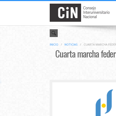
INICIO
/
NOTICIAS
/
CUARTA MARCHA FEDERA
Cuarta marcha federal