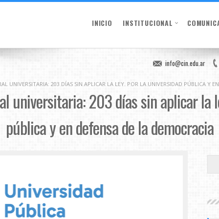
INICIO
INSTITUCIONAL
COMUNIC
info@cin.edu.ar
L UNIVERSITARIA: 203 DÍAS SIN APLICAR LA LEY. POR LA UNIVERSIDAD PÚBLICA Y 
 universitaria: 203 días sin aplicar la l
pública y en defensa de la democracia