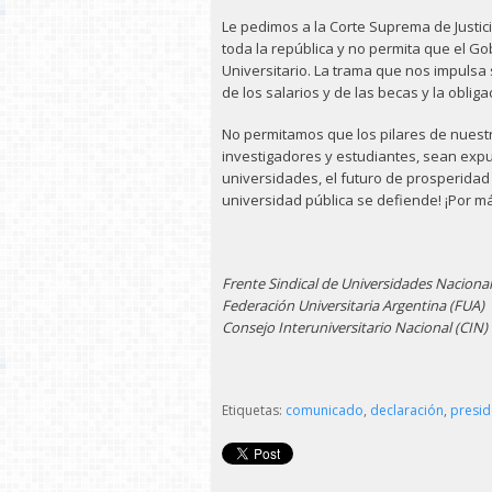
Le pedimos a la Corte Suprema de Justi
toda la república y no permita que el G
Universitario. La trama que nos impulsa 
de los salarios y de las becas y la oblig
No permitamos que los pilares de nuest
investigadores y estudiantes, sean exp
universidades, el futuro de prosperidad 
universidad pública se defiende! ¡Por má
Frente Sindical de Universidades Naciona
Federación Universitaria Argentina (FUA)
Consejo Interuniversitario Nacional (CIN)
Etiquetas:
comunicado
,
declaración
,
presid