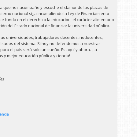
cia que nos acompañe y escuche el clamor de las plazas de
obierno nacional siga incumpliendo la Ley de Financiamiento
se funda en el derecho a la educación, el carácter alimentario
ación del Estado nacional de financiar la universidad pública.
ras universidades, trabajadores docentes, nodocentes,
ulsados del sistema. Si hoy no defendemos a nuestras
para el país será solo un sueño. Es aquí y ahora. ¡La
s y mejor educación pública y ciencia!
les
encia