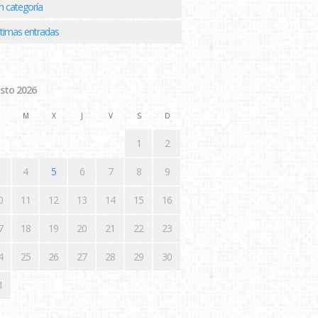
n categoría
ltimas entradas
sto 2026
M
X
J
V
S
D
1
2
4
5
6
7
8
9
0
11
12
13
14
15
16
7
18
19
20
21
22
23
4
25
26
27
28
29
30
1