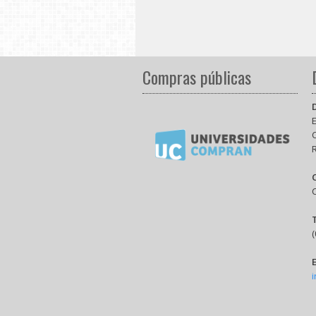
Compras públicas
E
(