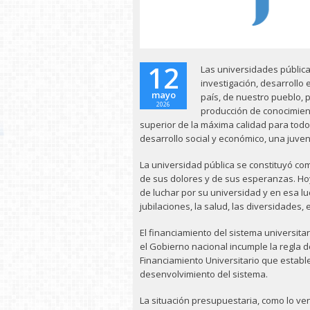
12
Las universidades pública
investigación, desarrollo 
mayo
país, de nuestro pueblo, 
2026
producción de conocimient
superior de la máxima calidad para todo
desarrollo social y económico, una juve
La universidad pública se constituyó c
de sus dolores y de sus esperanzas. Ho
de luchar por su universidad y en esa l
jubilaciones, la salud, las diversidades, 
El financiamiento del sistema universitar
el Gobierno nacional incumple la regla de
Financiamiento Universitario que establ
desenvolvimiento del sistema.
La situación presupuestaria, como lo ven