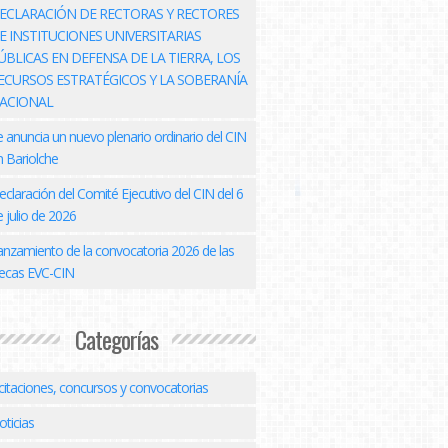
ECLARACIÓN DE RECTORAS Y RECTORES
E INSTITUCIONES UNIVERSITARIAS
ÚBLICAS EN DEFENSA DE LA TIERRA, LOS
ECURSOS ESTRATÉGICOS Y LA SOBERANÍA
ACIONAL
e anuncia un nuevo plenario ordinario del CIN
n Bariolche
eclaración del Comité Ejecutivo del CIN del 6
 julio de 2026
anzamiento de la convocatoria 2026 de las
ecas EVC-CIN
Categorías
icitaciones, concursos y convocatorias
oticias