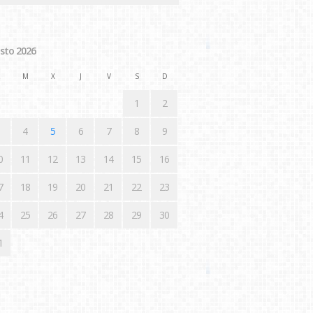
sto 2026
M
X
J
V
S
D
1
2
4
5
6
7
8
9
0
11
12
13
14
15
16
7
18
19
20
21
22
23
4
25
26
27
28
29
30
1