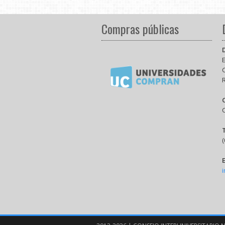
Compras públicas
E
(