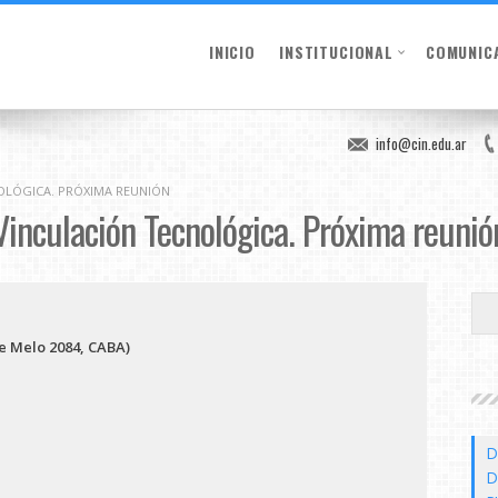
INICIO
INSTITUCIONAL
COMUNIC
info@cin.edu.ar
OLÓGICA. PRÓXIMA REUNIÓN
Vinculación Tecnológica. Próxima reunió
e Melo 2084, CABA)
D
D