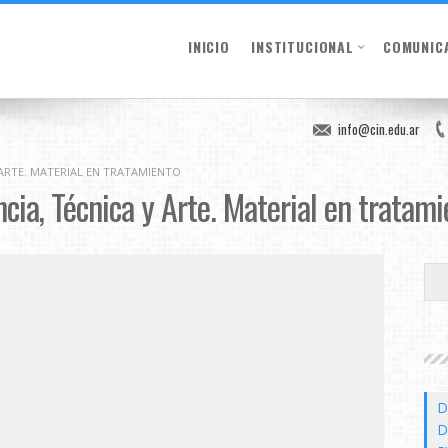
INICIO
INSTITUCIONAL
COMUNIC
info@cin.edu.ar
Y ARTE. MATERIAL EN TRATAMIENTO
ncia, Técnica y Arte. Material en tratami
D
D