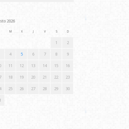
sto 2026
M
X
J
V
S
D
1
2
4
5
6
7
8
9
0
11
12
13
14
15
16
7
18
19
20
21
22
23
4
25
26
27
28
29
30
1