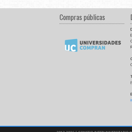
Compras públicas
E
(