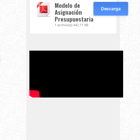
Modelo de
Descarga
Asignación
Presupuestaria
1 archivo(s)
442.71 KB