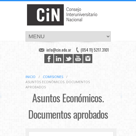
info@cin.edu.ar
(054 11) 5217.3101
INICIO
/
COMISIONES
/
ASUNTOS ECONÓMICOS. DOCUMENTOS
APROBADOS
Asuntos Económicos.
Documentos aprobados