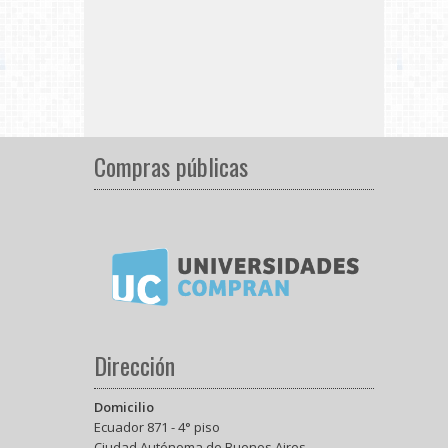
Compras públicas
Dirección
Domicilio
Ecuador 871 - 4° piso
Ciudad Autónoma de Buenos Aires