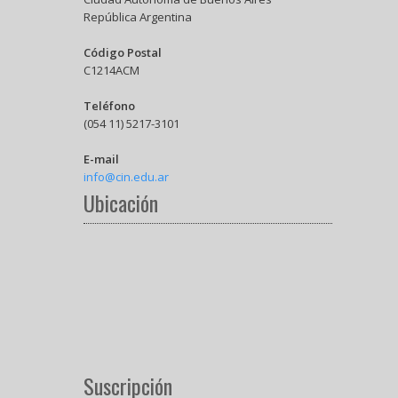
República Argentina
Código Postal
C1214ACM
Teléfono
(054 11) 5217-3101
E-mail
info@cin.edu.ar
Ubicación
Suscripción