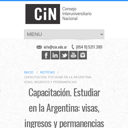
info@cin.edu.ar
(054 11) 5217.3101
INICIO
/
NOTICIAS
/
CAPACITACIÓN. ESTUDIAR EN LA ARGENTINA:
VISAS, INGRESOS Y PERMANENCIAS
Capacitación. Estudiar
en la Argentina: visas,
ingresos y permanencias