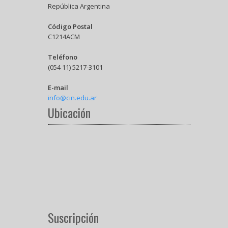
República Argentina
Código Postal
C1214ACM
Teléfono
(054 11) 5217-3101
E-mail
info@cin.edu.ar
Ubicación
Suscripción