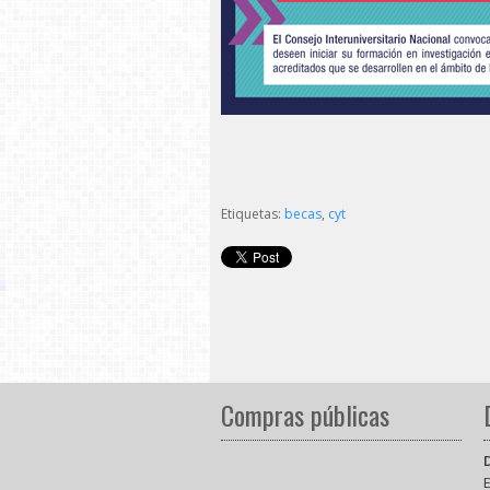
Etiquetas:
becas
,
cyt
Compras públicas
E