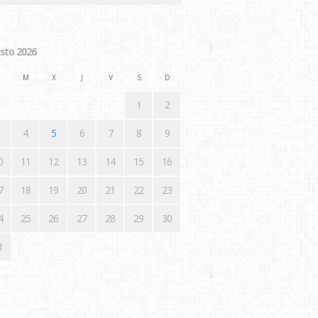
sto 2026
M
X
J
V
S
D
1
2
4
5
6
7
8
9
0
11
12
13
14
15
16
7
18
19
20
21
22
23
4
25
26
27
28
29
30
1