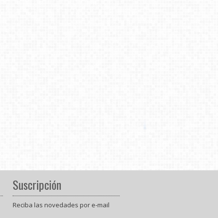
Suscripción
Reciba las novedades por e-mail