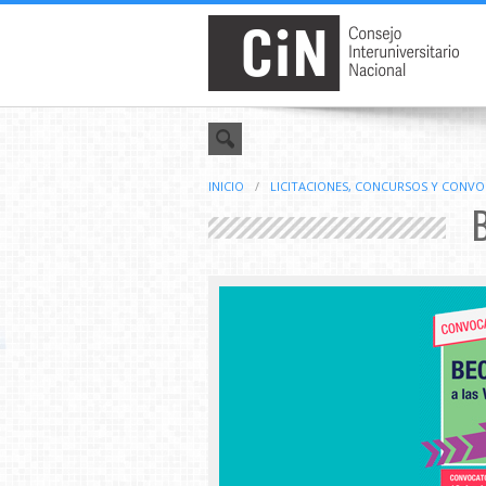
INICIO
/
LICITACIONES, CONCURSOS Y CONV
B