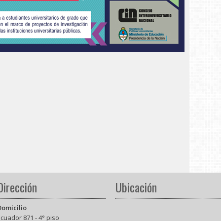
Dirección
Ubicación
Domicilio
cuador 871 - 4° piso