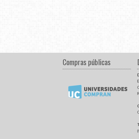
Compras públicas
E
(