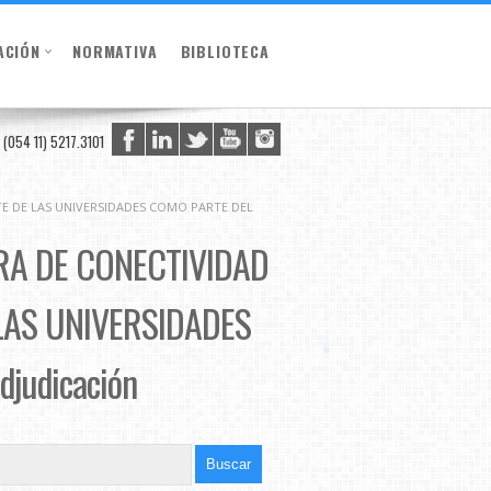
ACIÓN
NORMATIVA
BIBLIOTECA
(054 11) 5217.3101
TE DE LAS UNIVERSIDADES COMO PARTE DEL
RA DE CONECTIVIDAD
LAS UNIVERSIDADES
djudicación