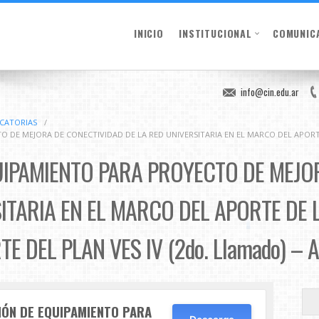
INICIO
INSTITUCIONAL
COMUNIC
info@cin.edu.ar
OCATORIAS
/
 DE MEJORA DE CONECTIVIDAD DE LA RED UNIVERSITARIA EN EL MARCO DEL APOR
UIPAMIENTO PARA PROYECTO DE MEJO
SITARIA EN EL MARCO DEL APORTE DE 
 DEL PLAN VES IV (2do. Llamado) – A
IÓN DE EQUIPAMIENTO PARA