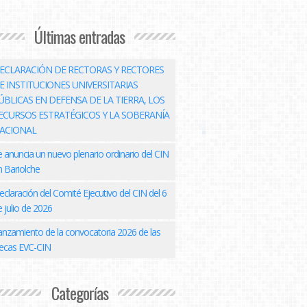
Últimas entradas
ECLARACIÓN DE RECTORAS Y RECTORES
E INSTITUCIONES UNIVERSITARIAS
ÚBLICAS EN DEFENSA DE LA TIERRA, LOS
ECURSOS ESTRATÉGICOS Y LA SOBERANÍA
ACIONAL
e anuncia un nuevo plenario ordinario del CIN
n Bariolche
eclaración del Comité Ejecutivo del CIN del 6
 julio de 2026
anzamiento de la convocatoria 2026 de las
ecas EVC-CIN
Categorías