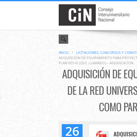
INICIO
/
LICITACIONES, CONCURSOS Y CONV
ADQUISICIÓN DE EQUIPAMIENTO PARA PROYECTO
PLAN VES IV (2DO. LLAMADO) – ADJUDICACIÓN
ADQUISICIÓN DE EQ
DE LA RED UNIVER
COMO PARTE
26
ADQUISIC