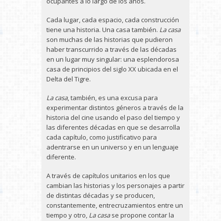
ocupantes a lo largo de los años.
Cada lugar, cada espacio, cada construcción
tiene una historia. Una casa también.
La casa
son muchas de las historias que pudieron
haber transcurrido a través de las décadas
en un lugar muy singular: una esplendorosa
casa de principios del siglo XX ubicada en el
Delta del Tigre.
La casa
, también, es una excusa para
experimentar distintos géneros a través de la
historia del cine usando el paso del tiempo y
las diferentes décadas en que se desarrolla
cada capítulo, como justificativo para
adentrarse en un universo y en un lenguaje
diferente.
A través de capítulos unitarios en los que
cambian las historias y los personajes a partir
de distintas décadas y se producen,
constantemente, entrecruzamientos entre un
tiempo y otro,
La casa
se propone contar la