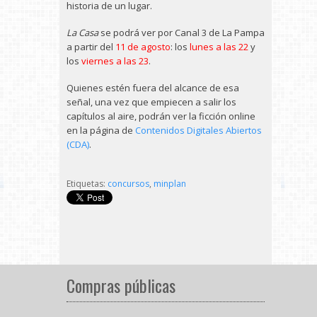
historia de un lugar.
La Casa
se podrá ver por Canal 3 de La Pampa
a partir del
11 de agosto
: los
lunes a las 22
y
los
viernes a las 23
.
Quienes estén fuera del alcance de esa
señal, una vez que empiecen a salir los
capítulos al aire, podrán ver la ficción online
en la página de
Contenidos Digitales Abiertos
(CDA)
.
Etiquetas:
concursos
,
minplan
Compras públicas