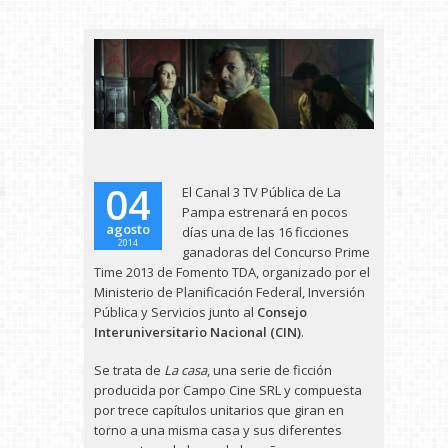
04
El Canal 3 TV Pública de La
Pampa estrenará en pocos
agosto
días una de las 16 ficciones
2014
ganadoras del Concurso Prime
Time 2013 de Fomento TDA, organizado por el
Ministerio de Planificación Federal, Inversión
Pública y Servicios junto al
Consejo
Interuniversitario Nacional (CIN)
.
Se trata de
La casa
, una serie de ficción
producida por Campo Cine SRL y compuesta
por trece capítulos unitarios que giran en
torno a una misma casa y sus diferentes