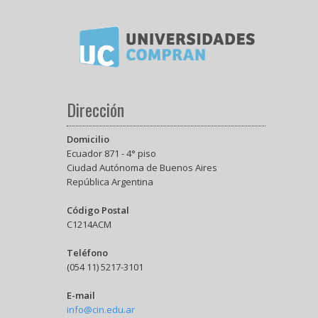
Dirección
Domicilio
Ecuador 871 - 4° piso
Ciudad Autónoma de Buenos Aires
República Argentina
Código Postal
C1214ACM
Teléfono
(054 11) 5217-3101
E-mail
info@cin.edu.ar