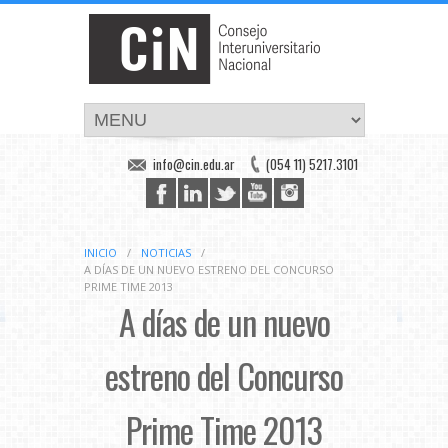
info@cin.edu.ar
(054 11) 5217.3101
INICIO
/
NOTICIAS
/
A DÍAS DE UN NUEVO ESTRENO DEL CONCURSO
PRIME TIME 2013
A días de un nuevo
estreno del Concurso
Prime Time 2013