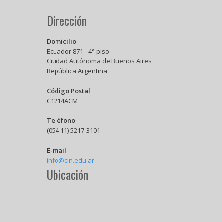
Dirección
Domicilio
Ecuador 871 - 4° piso
Ciudad Autónoma de Buenos Aires
República Argentina
Código Postal
C1214ACM
Teléfono
(054 11) 5217-3101
E-mail
info@cin.edu.ar
Ubicación