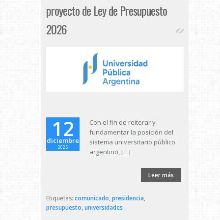
proyecto de Ley de Presupuesto
2026
12
Con el fin de reiterar y
fundamentar la posición del
diciembre
sistema universitario público
2025
argentino, […]
Leer más
Etiquetas:
comunicado
,
presidencia
,
presupuesto
,
universidades